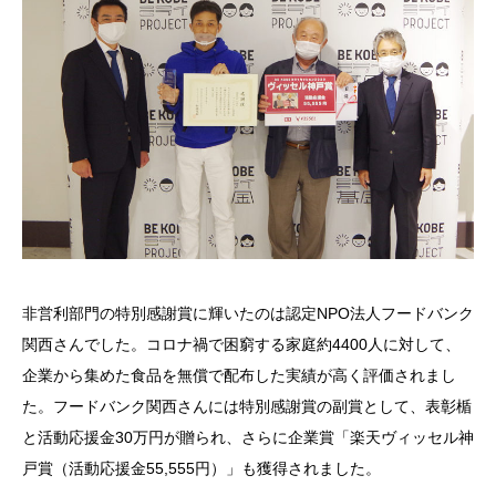
非営利部門の特別感謝賞に輝いたのは認定NPO法人フードバンク
関西さんでした。コロナ禍で困窮する家庭約4400人に対して、
企業から集めた食品を無償で配布した実績が高く評価されまし
た。フードバンク関西さんには特別感謝賞の副賞として、表彰楯
と活動応援金30万円が贈られ、さらに企業賞「楽天ヴィッセル神
戸賞（活動応援金55,555円）」も獲得されました。