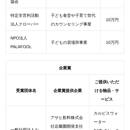
協会
特定非営利活動
子ども食堂や子育て世代
10万円
法人クローバー
のカウンセリング事業
NPO法人
子どもの居場所事業
10万円
PALAFOOL
企業賞
ご提供いただ
受賞団体名
企業賞提供企業
ける物品・サ
ービス
カルピスウォ
アサヒ飲料株式会
ーター
社近畿圏開発支社
一般社団法人お