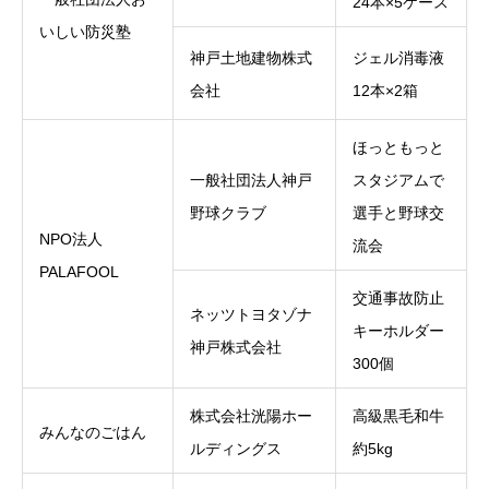
24本×5ケース
いしい防災塾
神戸土地建物株式
ジェル消毒液
会社
12本×2箱
ほっともっと
一般社団法人神戸
スタジアムで
野球クラブ
選手と野球交
NPO法人
流会
PALAFOOL
交通事故防止
ネッツトヨタゾナ
キーホルダー
神戸株式会社
300個
株式会社洸陽ホー
高級黒毛和牛
みんなのごはん
ルディングス
約5kg