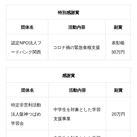
特別感謝賞
団体名
活動内容
副賞
認定NPO法人フ
表彰楯
コロナ禍の緊急食糧支援
ードバンク関西
30万円
感謝賞
団体名
活動内容
副賞
特定非営利活動
中学生を対象とした学習
法人阪神つばめ
20万円
支援事業
学習会