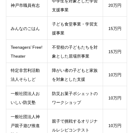
中学生を対象とした学習
神戸市職員有志
20万円
支援事業
子ども食堂事業・学習支
みんなのごはん
15万円
援事業
Teenagers’ Free!
不登校の子どもたちを対
15万円
Theater
象とした居場所事業
特定非営利活動
障がい者の子どもと家族
10万円
法人そらしど
を対象とした支援
一般社団法人お
防災お菓子ポシェットの
10万円
いしい防災塾
ワークショップ
一般社団法人神
親子で挑戦するオリジナ
戸親子遊び推進
10万円
ルレシピコンテスト