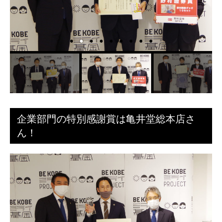
企業部門の特別感謝賞は亀井堂総本店さ
ん！