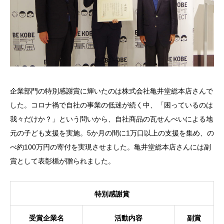
企業部門の特別感謝賞に輝いたのは株式会社亀井堂総本店さんで
した。コロナ禍で自社の事業の低迷が続く中、「困っているのは
我々だけか？」という問いから、自社商品の瓦せんべいによる地
元の子ども支援を実施。5か月の間に1万口以上の支援を集め、の
べ約100万円の寄付を実現させました。亀井堂総本店さんには副
賞として表彰楯が贈られました。
特別感謝賞
受賞企業名
活動内容
副賞