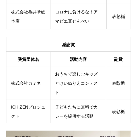
株式会社亀井堂総
コロナに負けるな！ア
表彰楯
本店
マビエ瓦せんべい
感謝賞
受賞団体名
活動内容
副賞
おうちで楽しむキッズ
株式会社カミネ
とけいぬりえコンテス
表彰楯
ト
ICHIZENプロジェ
子どもたちに無料でカ
表彰楯
クト
レーを提供する活動